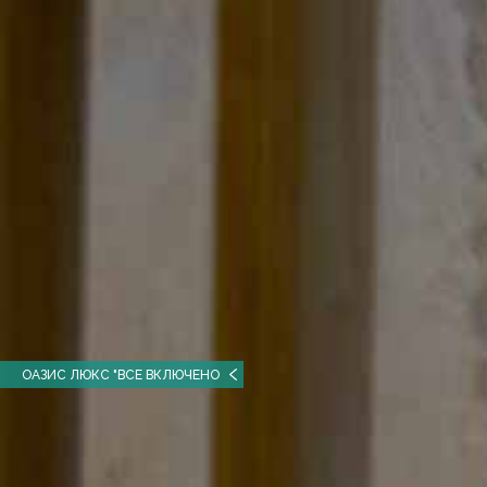
ОАЗИС ЛЮКС "ВСЕ ВКЛЮЧЕНО